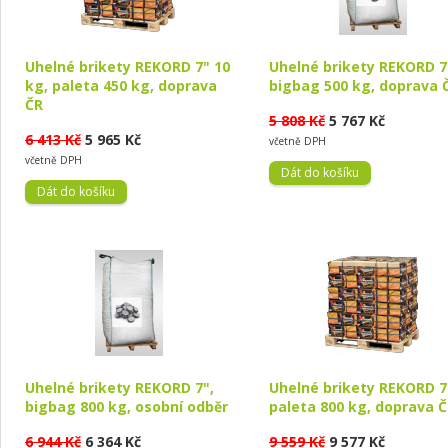
Uhelné brikety REKORD 7" 10
Uhelné brikety REKORD 7
kg, paleta 450 kg, doprava
bigbag 500 kg, doprava 
ČR
5 808 Kč
5 767 Kč
6 413 Kč
5 965 Kč
včetně DPH
včetně DPH
Uhelné brikety REKORD 7",
Uhelné brikety REKORD 7
bigbag 800 kg, osobní odběr
paleta 800 kg, doprava 
6 944 Kč
6 364 Kč
9 559 Kč
9 577 Kč