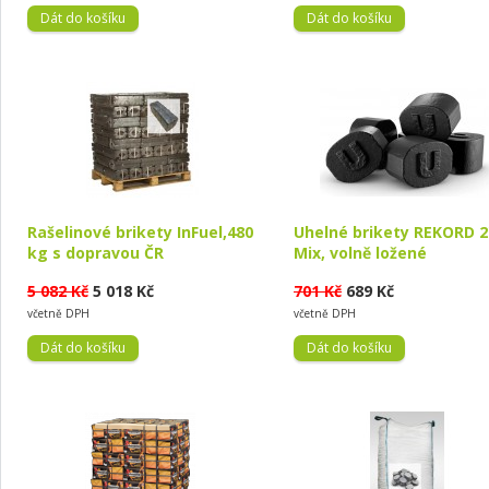
Rašelinové brikety InFuel,480
Uhelné brikety REKORD 2
kg s dopravou ČR
Mix, volně ložené
5 082 Kč
5 018 Kč
701 Kč
689 Kč
včetně DPH
včetně DPH