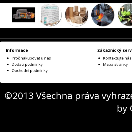
Informace
Zákaznický serv
Proč nakupovat u nás
Kontaktujte nás
Dodací podmínky
Mapa stránky
Obchodní podmínky
©2013 Všechna práva vyhraz
by 