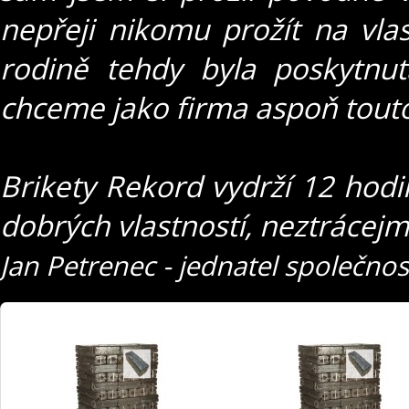
nepřeji nikomu prožít na vlas
rodině tehdy byla poskytnu
chceme jako firma aspoň touto
Brikety Rekord vydrží 12 hodi
dobrých vlastností, neztrácejm
Jan Petrenec - jednatel společnost