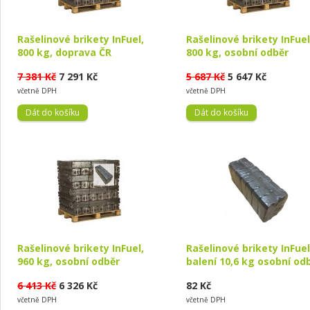
Rašelinové brikety InFuel,
Rašelinové brikety InFuel
800 kg, doprava ČR
800 kg, osobní odběr
7 381 Kč
7 291 Kč
5 687 Kč
5 647 Kč
včetně DPH
včetně DPH
Rašelinové brikety InFuel,
Rašelinové brikety InFuel
960 kg, osobní odběr
balení 10,6 kg osobní od
6 413 Kč
6 326 Kč
82 Kč
včetně DPH
včetně DPH