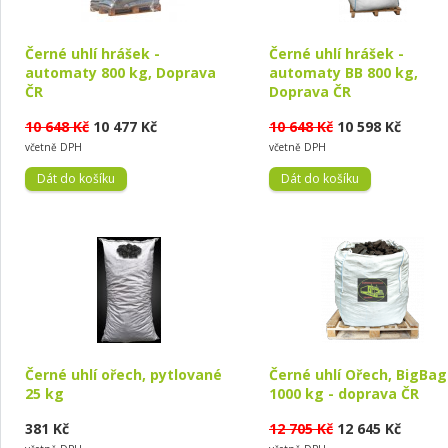
Černé uhlí hrášek -
Černé uhlí hrášek -
automaty 800 kg, Doprava
automaty BB 800 kg,
ČR
Doprava ČR
10 648 Kč
10 477 Kč
10 648 Kč
10 598 Kč
včetně DPH
včetně DPH
Černé uhlí ořech, pytlované
Černé uhlí Ořech, BigBag
25 kg
1000 kg - doprava ČR
381 Kč
12 705 Kč
12 645 Kč