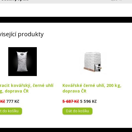
isející produkty
racit kovářský, černé uhlí
Kovářské černé uhlí, 200 kg,
g, doprava ČR
doprava ČR
 Kč
777 Kč
5 687 Kč
5 596 Kč
t do košíku
Dát do košíku