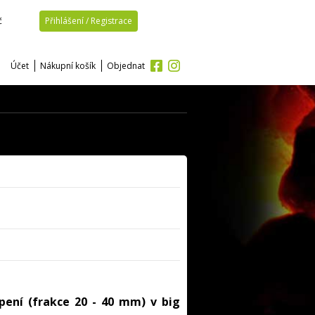
č
Přihlášení / Registrace
Účet
Nákupní košík
Objednat
pení (frakce 20 - 40 mm) v big