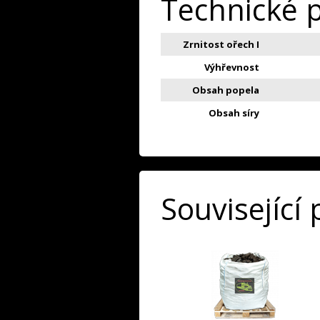
Technické 
Zrnitost ořech I
Výhřevnost
Obsah popela
Obsah síry
Související