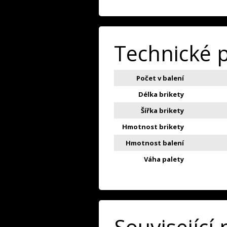
Technické 
Počet v balení
Délka brikety
Šířka brikety
Hmotnost brikety
Hmotnost balení
Váha palety
Související