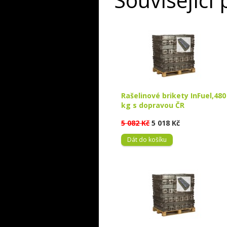
Rašelinové brikety InFuel,480
kg s dopravou ČR
5 082 Kč
5 018 Kč
Dát do košíku