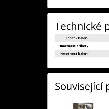
Technické 
Počet v balení
Hmotnost brikety
Hmotnost balení
Související