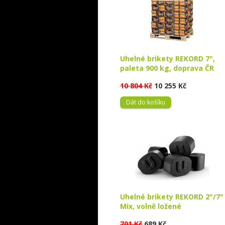
Uhelné brikety REKORD 7",
paleta 900 kg, doprava ČR
10 804 Kč
10 255 Kč
Dát do košíku
Uhelné brikety REKORD 2"/7"
Mix, volně ložené
701 Kč
689 Kč