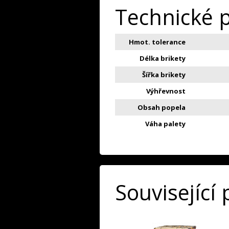
Technické 
Hmot. tolerance
Délka brikety
Šířka brikety
Výhřevnost
Obsah popela
Váha palety
Související