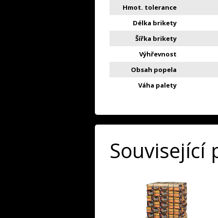
Hmot. tolerance
Délka brikety
Šířka brikety
Výhřevnost
Obsah popela
Váha palety
Související