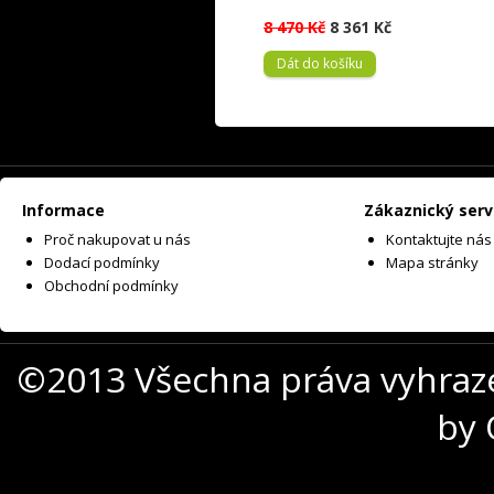
8 470 Kč
8 361 Kč
Dát do košíku
Informace
Zákaznický serv
Proč nakupovat u nás
Kontaktujte nás
Dodací podmínky
Mapa stránky
Obchodní podmínky
©2013 Všechna práva vyhraz
by 