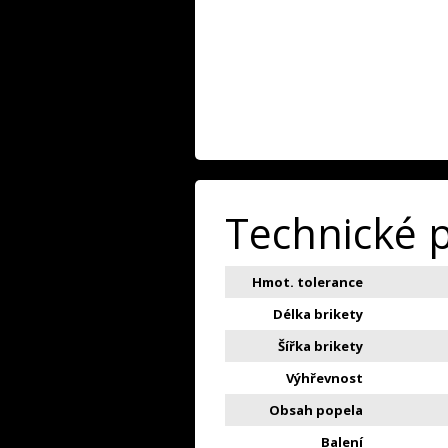
Technické 
Hmot. tolerance
Délka brikety
Šířka brikety
Výhřevnost
Obsah popela
Balení