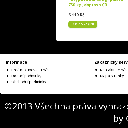
750 kg, doprava ČR
6 119 Kč
Dát do košíku
Informace
Zákaznický serv
Proč nakupovat u nás
Kontaktujte nás
Dodací podmínky
Mapa stránky
Obchodní podmínky
©2013 Všechna práva vyhraz
by 