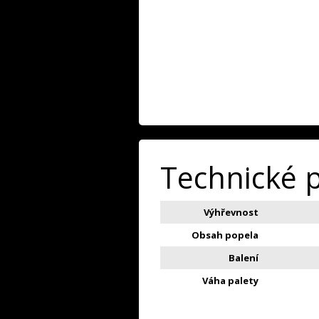
Technické 
Výhřevnost
Obsah popela
Balení
Váha palety