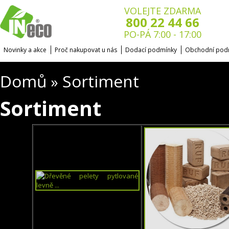
VOLEJTE ZDARMA
800 22 44 66
PO-PÁ 7:00 - 17:00
Novinky a akce
Proč nakupovat u nás
Dodací podmínky
Obchodní pod
Domů
Sortiment
»
Sortiment