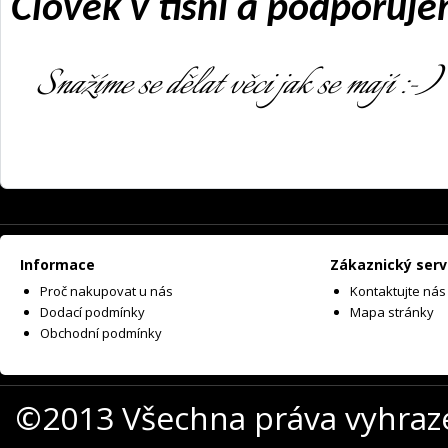
Člověk v tísni a
podporujem
Snažíme se dělat věci jak se mají :-)
Informace
Zákaznický serv
Proč nakupovat u nás
Kontaktujte nás
Dodací podmínky
Mapa stránky
Obchodní podmínky
©2013 Všechna práva vyhraz