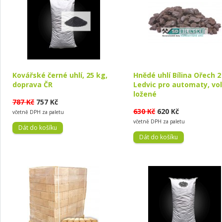
Kovářské černé uhlí, 25 kg,
Hnědé uhlí Bílina Ořech 2
doprava ČR
Ledvic pro automaty, vo
ložené
787 Kč
757 Kč
630 Kč
620 Kč
včetně DPH za paletu
včetně DPH za paletu