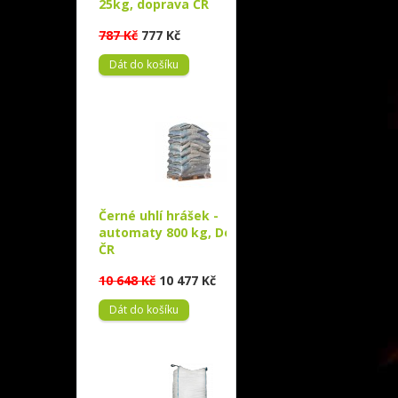
25kg, doprava ČR
787 Kč
777 Kč
Černé uhlí hrášek -
automaty 800 kg, Doprava
ČR
10 648 Kč
10 477 Kč