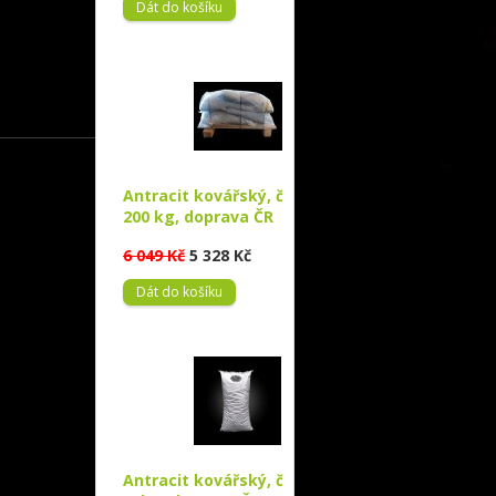
Antracit kovářský, černé uhlí
200 kg, doprava ČR
6 049 Kč
5 328 Kč
Antracit kovářský, černé uhlí