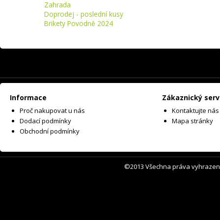
Zahrada
Doprodej - poslední kusy
Brikety Povodně 2024
Informace
Zákaznický serv
Proč nakupovat u nás
Kontaktujte nás
Dodací podmínky
Mapa stránky
Obchodní podmínky
©2013 Všechna práva vyhrazen