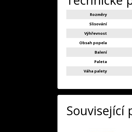
Technické 
Rozměry
Slisování
Výhřevnost
Obsah popela
Balení
Paleta
Váha palety
Související