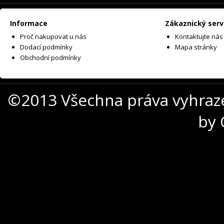
Informace
Zákaznický serv
Proč nakupovat u nás
Kontaktujte nás
Dodací podmínky
Mapa stránky
Obchodní podmínky
©2013 Všechna práva vyhraz
by 