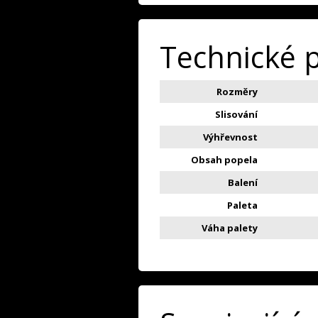
Technické 
Rozměry
Slisování
Výhřevnost
Obsah popela
Balení
Paleta
Váha palety