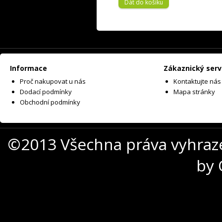
Dát do košíku
Informace
Zákaznický serv
Proč nakupovat u nás
Kontaktujte nás
Dodací podmínky
Mapa stránky
Obchodní podmínky
©2013 Všechna práva vyhraz
by 