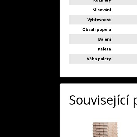
Slisování
Výhřevnost
Obsah popela
Balení
Paleta
Váha palety
Související