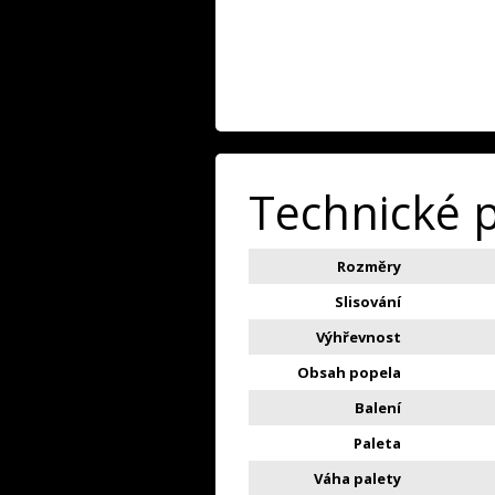
Technické 
Rozměry
Slisování
Výhřevnost
Obsah popela
Balení
Paleta
Váha palety