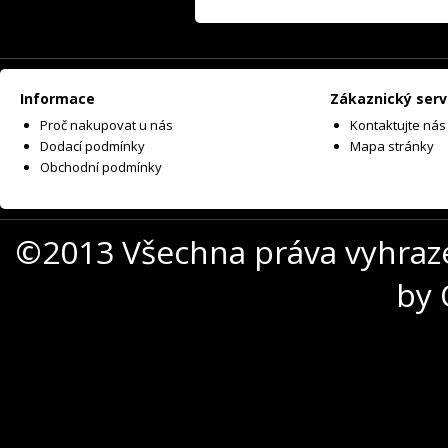
Informace
Zákaznický serv
Proč nakupovat u nás
Kontaktujte nás
Dodací podmínky
Mapa stránky
Obchodní podmínky
©2013 Všechna práva vyhraz
by 