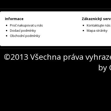
Informace
Zákaznický serv
Proč nakupovat u nás
Kontaktujte nás
Dodací podmínky
Mapa stránky
Obchodní podmínky
©2013 Všechna práva vyhraz
by 