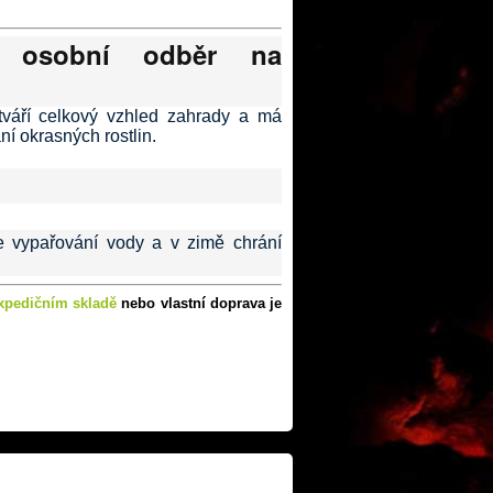
, osobní odběr na
váří celkový vzhled zahrady a má
ní okrasných rostlin.
e vypařování vody a v zimě chrání
xpedičním skladě
nebo vlastní doprava je