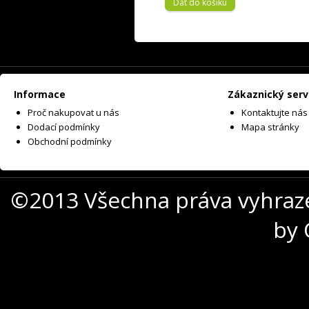
Dát do košíku
Informace
Zákaznický serv
Proč nakupovat u nás
Kontaktujte nás
Dodací podmínky
Mapa stránky
Obchodní podmínky
©2013 Všechna práva vyhraz
by 