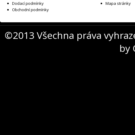
Dodací podmínky
Mapa stránky
Obchodní podmínky
©2013 Všechna práva vyhraz
by 