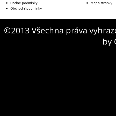
Dodací podmínky
Mapa stránky
Obchodní podmínky
©2013 Všechna práva vyhraz
by 