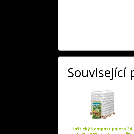
Související
Hoštický kompost paleta 34