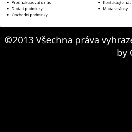
Proč nakupovat u nás
Kontaktujte nás
Dodací podmínky
Mapa stránky
Obchodní podmínky
©2013 Všechna práva vyhraz
by 