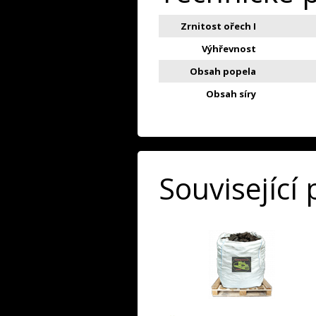
Zrnitost ořech I
Výhřevnost
Obsah popela
Obsah síry
Související