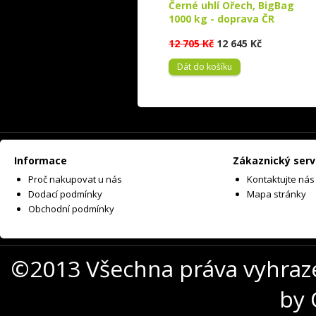
Černé uhlí Ořech, BigBag
1000 kg - doprava ČR
12 705 Kč
12 645 Kč
Dát do košíku
Informace
Zákaznický serv
Proč nakupovat u nás
Kontaktujte nás
Dodací podmínky
Mapa stránky
Obchodní podmínky
©2013 Všechna práva vyhraz
by 