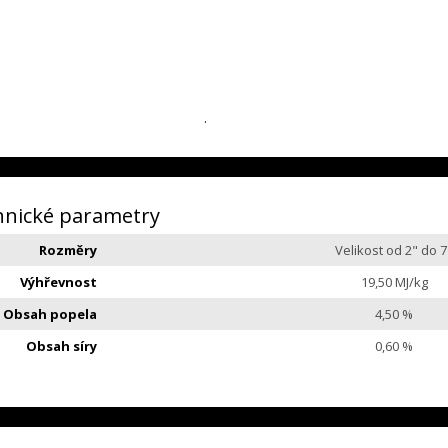
.
hnické parametry
Rozměry
Velikost od 2" do 7
Výhřevnost
19,50 MJ/kg
Obsah popela
4,50 %
Obsah síry
0,60 %