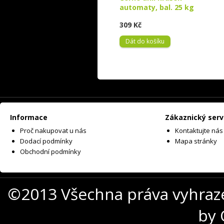
automaty, bal. 25 kg
309 Kč
Dát do košíku
Informace
Zákaznický serv
Proč nakupovat u nás
Kontaktujte nás
Dodací podmínky
Mapa stránky
Obchodní podmínky
©2013 Všechna práva vyhraz
by 