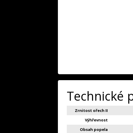
Technické 
Zrnitost ořech II
Výhřevnost
Obsah popela