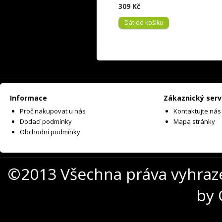
309 Kč
Dát do košíku
Informace
Zákaznický serv
Proč nakupovat u nás
Kontaktujte nás
Dodací podmínky
Mapa stránky
Obchodní podmínky
©2013 Všechna práva vyhraz
by 