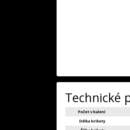
Technické 
Počet v balení
Délka brikety