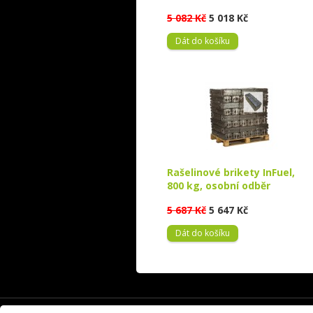
5 082 Kč
5 018 Kč
Dát do košíku
Rašelinové brikety InFuel,
800 kg, osobní odběr
5 687 Kč
5 647 Kč
Dát do košíku