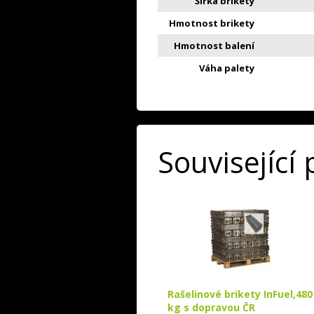
Šířka brikety
Hmotnost brikety
Hmotnost balení
Váha palety
Související
Rašelinové brikety InFuel,480
kg s dopravou ČR