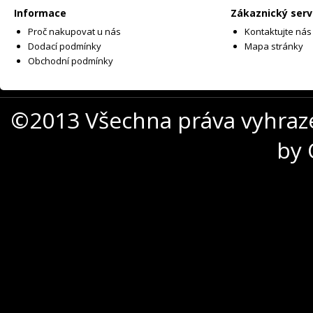
Informace
Zákaznický serv
Proč nakupovat u nás
Kontaktujte nás
Dodací podmínky
Mapa stránky
Obchodní podmínky
©2013 Všechna práva vyhraz
by 