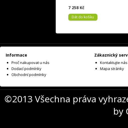
7 258 Kč
Dát do košíku
Informace
Zákaznický serv
Proč nakupovat u nás
Kontaktujte nás
Dodací podmínky
Mapa stránky
Obchodní podmínky
©2013 Všechna práva vyhraz
by 