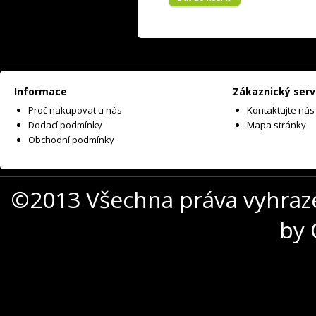
Informace
Zákaznický serv
Proč nakupovat u nás
Kontaktujte nás
Dodací podmínky
Mapa stránky
Obchodní podmínky
©2013 Všechna práva vyhraz
by 