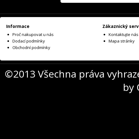
Informace
Zákaznický serv
Proč nakupovat u nás
Kontaktujte nás
Dodací podmínky
Mapa stránky
Obchodní podmínky
©2013 Všechna práva vyhraz
by 