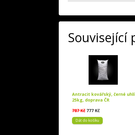
Související
Antracit kovářský, černé uhlí
25kg, doprava ČR
787 Kč
777 Kč
Dát do košíku