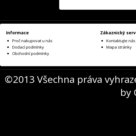
Informace
Zákaznický serv
Proč nakupovat u nás
Kontaktujte nás
Dodací podmínky
Mapa stránky
Obchodní podmínky
©2013 Všechna práva vyhraz
by 