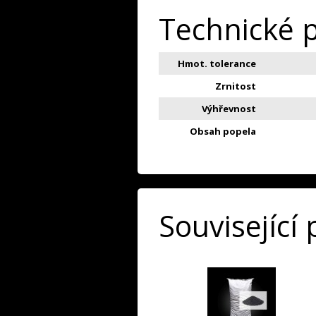
Technické 
Hmot. tolerance
Zrnitost
Výhřevnost
Obsah popela
Související