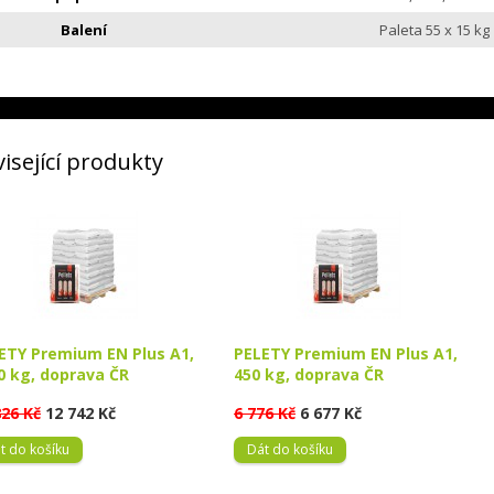
Balení
Paleta 55 x 15 kg
isející produkty
ETY Premium EN Plus A1,
PELETY Premium EN Plus A1,
0 kg, doprava ČR
450 kg, doprava ČR
826 Kč
12 742 Kč
6 776 Kč
6 677 Kč
t do košíku
Dát do košíku