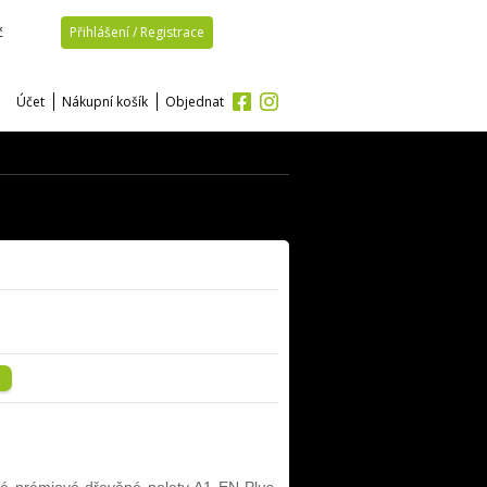
č
Přihlášení / Registrace
Účet
Nákupní košík
Objednat