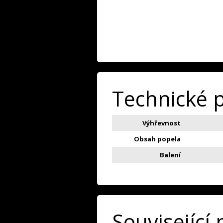
Technické 
Výhřevnost
Obsah popela
Balení
Související