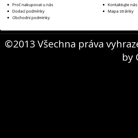
Proč nakupovat u nás
Kontaktujte nás
Dodací podmínky
Mapa stránky
Obchodní podmínky
©2013 Všechna práva vyhraz
by 