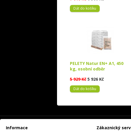
Dát do košíku
PELETY Natur EN+ A1, 450
kg, osobní odběr
5 929 Kč
5 926 Kč
Dát do košíku
Informace
Zákaznický serv