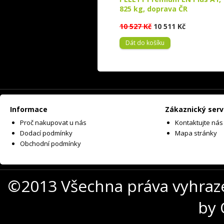
825 kg, doprava ČR
10 527 Kč
10 511 Kč
Dát do košíku
Informace
Zákaznický serv
Proč nakupovat u nás
Kontaktujte nás
Dodací podmínky
Mapa stránky
Obchodní podmínky
©2013 Všechna práva vyhraz
by 