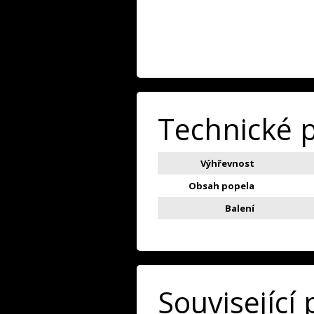
Technické 
Výhřevnost
Obsah popela
Balení
Související