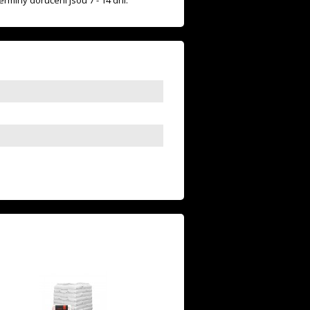
rmíny doručení jsou 7 - 14 dní.