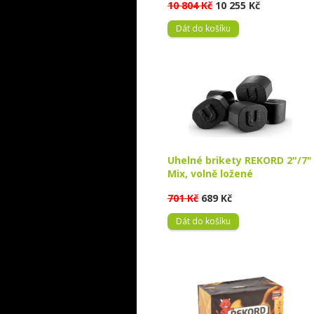
10 804 Kč
10 255 Kč
Dát do košíku
Uhelné brikety REKORD 2"/7"
Mix, volně ložené
701 Kč
689 Kč
Dát do košíku