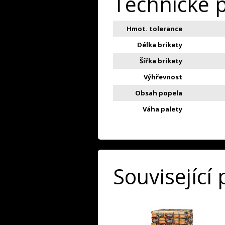
Technické 
Hmot. tolerance
Délka brikety
Šířka brikety
Výhřevnost
Obsah popela
Váha palety
Související