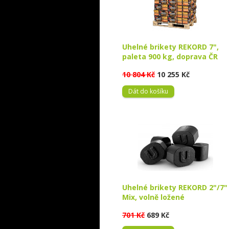
Uhelné brikety REKORD 7",
paleta 900 kg, doprava ČR
10 804 Kč
10 255 Kč
Dát do košíku
Uhelné brikety REKORD 2"/7"
Mix, volně ložené
701 Kč
689 Kč