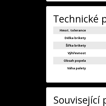
Technické 
Hmot. tolerance
Délka brikety
Šířka brikety
Výhřevnost
Obsah popela
Váha palety
Související