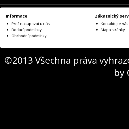
Informace
Zákaznický serv
Proč nakupovat u nás
Kontaktujte nás
Dodací podmínky
Mapa stránky
Obchodní podmínky
©2013 Všechna práva vyhraz
by 