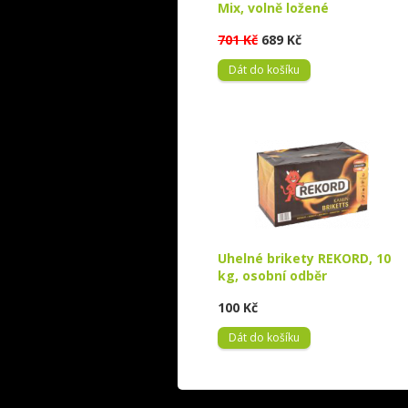
Mix, volně ložené
701 Kč
689 Kč
Dát do košíku
Uhelné brikety REKORD, 10
kg, osobní odběr
100 Kč
Dát do košíku