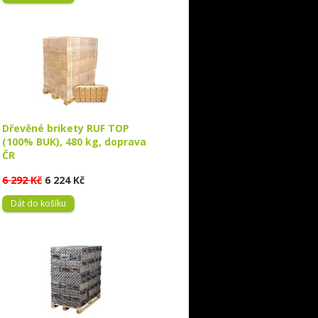
Dřevěné brikety RUF TOP
(100% BUK), 480 kg, doprava
ČR
6 292 Kč
6 224 Kč
Dát do košíku