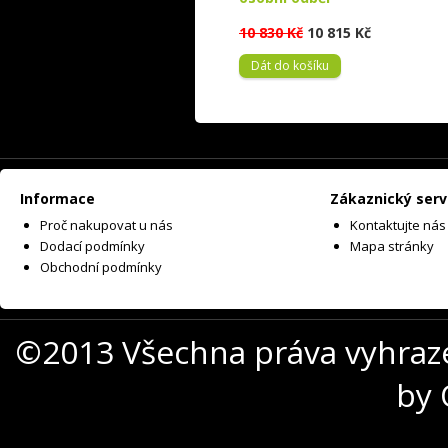
10 830 Kč
10 815 Kč
Dát do košíku
Informace
Zákaznický serv
Proč nakupovat u nás
Kontaktujte nás
Dodací podmínky
Mapa stránky
Obchodní podmínky
©2013 Všechna práva vyhraz
by 