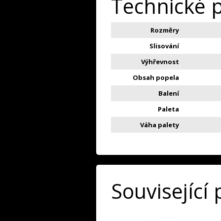
Technické 
Rozměry
Slisování
Výhřevnost
Obsah popela
Balení
Paleta
Váha palety
Související