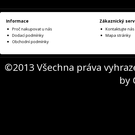
Informace
Zákaznický serv
Proč nakupovat u nás
Kontaktujte nás
Dodací podmínky
Mapa stránky
Obchodní podmínky
©2013 Všechna práva vyhraz
by 