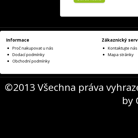
Informace
Zákaznický serv
Proč nakupovat u nás
Kontaktujte nás
Dodací podmínky
Mapa stránky
Obchodní podmínky
©2013 Všechna práva vyhraz
by 