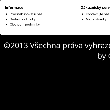
Informace
Zákaznický serv
Proč nakupovat u nás
Kontaktujte nás
Dodací podmínky
Mapa stránky
Obchodní podmínky
©2013 Všechna práva vyhraz
by 