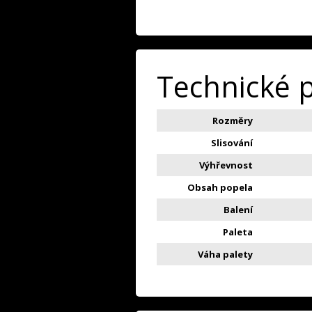
Technické 
Rozměry
Slisování
Výhřevnost
Obsah popela
Balení
Paleta
Váha palety