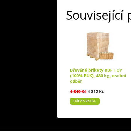
Související
Dřevěné brikety RUF TOP
(100% BUK), 480 kg, osobní
odběr
4 840 Kč
4 812 Kč
Dát do košíku