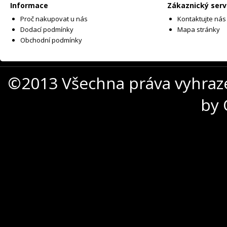
Informace
Zákaznický serv
Proč nakupovat u nás
Kontaktujte nás
Dodací podmínky
Mapa stránky
Obchodní podmínky
©2013 Všechna práva vyhraz
by 