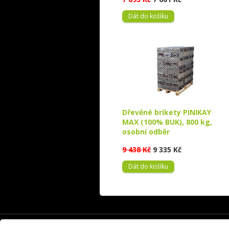
Dát do košíku
Dřevěné brikety PINIKAY
MAX (100% BUK), 800 kg,
osobní odběr
9 438 Kč
9 335 Kč
Dát do košíku