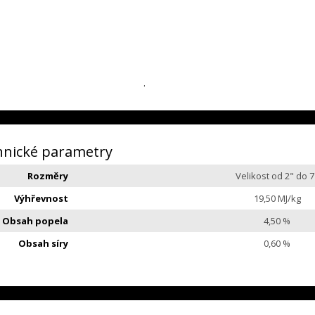
.
hnické parametry
Rozměry
Velikost od 2" do 7
Výhřevnost
19,50 MJ/kg
Obsah popela
4,50 %
Obsah síry
0,60 %