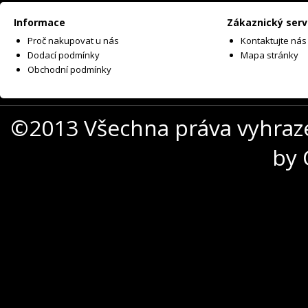
Informace
Zákaznický serv
Proč nakupovat u nás
Kontaktujte nás
Dodací podmínky
Mapa stránky
Obchodní podmínky
©2013 Všechna práva vyhraz
by 