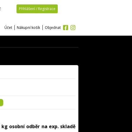
č
Přihlášení / Registrace
Účet
Nákupní košík
Objednat
 kg osobní odběr na exp. skladě